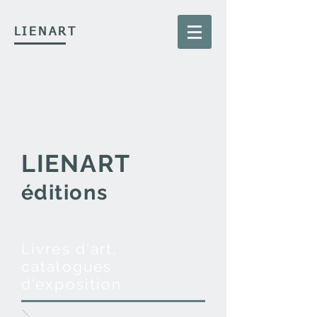
LIENART
LIENART
éditions
Livres d'art,
catalogues
d'exposition