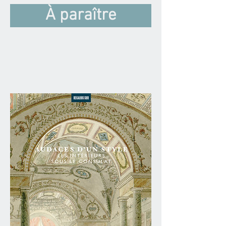
À paraître