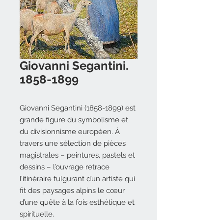
Giovanni Segantini.
1858-1899
Giovanni Segantini (1858-1899) est
grande figure du symbolisme et
du divisionnisme européen. À
travers une sélection de pièces
magistrales – peintures, pastels et
dessins – l’ouvrage retrace
l’itinéraire fulgurant d’un artiste qui
fit des paysages alpins le cœur
d’une quête à la fois esthétique et
spirituelle.