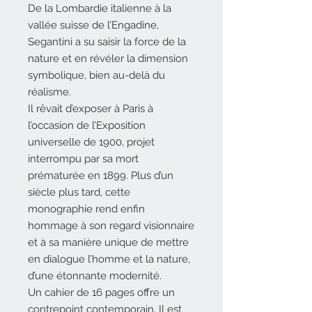
De la Lombardie italienne à la
vallée suisse de l’Engadine,
Segantini a su saisir la force de la
nature et en révéler la dimension
symbolique, bien au-delà du
réalisme.
Il rêvait d’exposer à Paris à
l’occasion de l’Exposition
universelle de 1900, projet
interrompu par sa mort
prématurée en 1899. Plus d’un
siècle plus tard, cette
monographie rend enfin
hommage à son regard visionnaire
et à sa manière unique de mettre
en dialogue l’homme et la nature,
d’une étonnante modernité.
Un cahier de 16 pages offre un
contrepoint contemporain. Il est