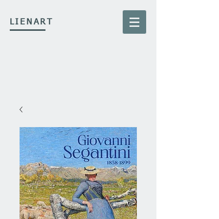
LIENART