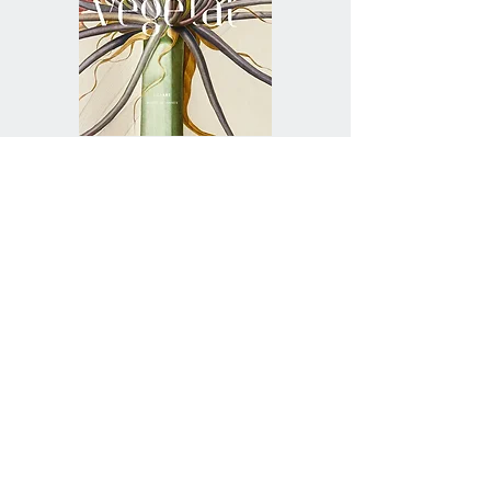
Vivant Végétal