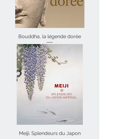
Bouddha, la légende dorée
Meiji. Splendeurs du Japon