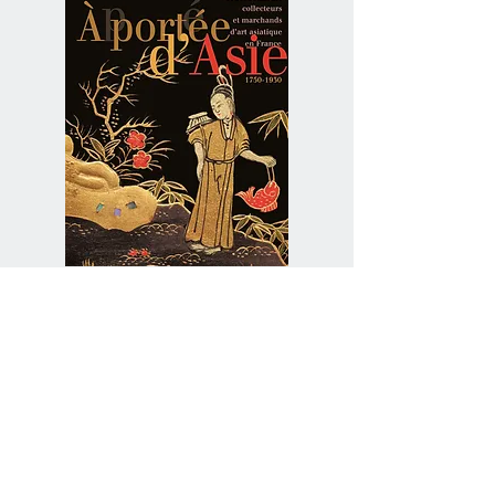
À portée d'Asie