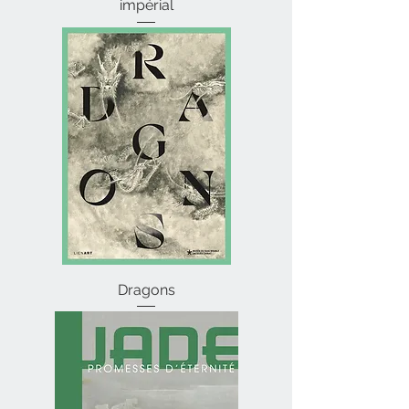
impérial
Dragons