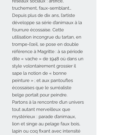
réseaux sociaux : artifice,
truchement, faux-semblant…
Depuis plus de dix ans, l’artiste
développe sa série d’animaux à la
fourrure écossaise. Cette
utilisation incongrue du tartan, en
trompe-l’œil, se pose en double
référence à Magritte : à sa période
dite « vache » de 1948 où dans un
style volontairement grossier il
sape la notion de « bonne
peinture » ; et aux pantoufles
écossaises que le surréaliste
belge portait pour peindre.
Partons à la rencontre d’un univers
tout autant merveilleux que
mystérieux : parade d’animaux,
lion et singe au pelage faux bois,
lapin ou coq fixant avec intensité