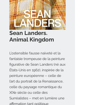
Sean Landers.
Animal Kingdom
L’ostensible fausse naïveté et la
fantaisie trompeuse de la peinture
figurative de Sean Landers (né aux
États-Unis en 1962), inspirée de la
peinture européenne – celle de
l’art du portrait de la Renaissance,
celle du paysage romantique du
XIXe siècle ou celle des
Surréalistes – met en lumière une
affirmation tant politique