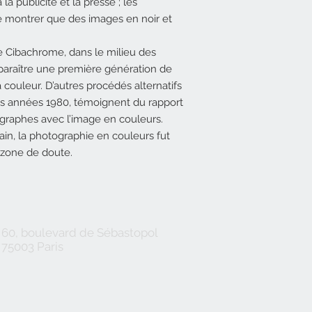
la publicité et la presse ; les
e montrer que des images en noir et
ge Cibachrome, dans le milieu des
paraître une première génération de
couleur. D’autres procédés alternatifs
s années 1980, témoignent du rapport
ographes avec l’image en couleurs.
in, la photographie en couleurs fut
 zone de doute.
60, boulevard de Sébastopol
75003 Paris