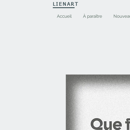
LIENART
Accueil
À paraître
Nouvea