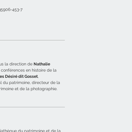
-35906-453-7
us la direction de
Nathalie
 conférences en histoire de la
les Désiré dit Gosset
,
 du patrimoine, directeur de la
imoine et de la photographie.
iathèque du patrimoine et de la