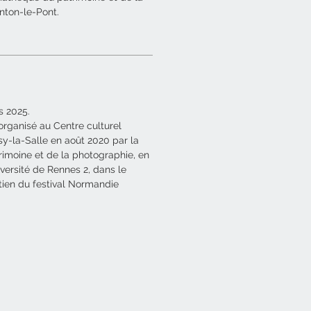
nton-le-Pont.
rs 2025.
organisé au Centre culturel
isy-la-Salle en août 2020 par la
imoine et de la photographie, en
iversité de Rennes 2, dans le
tien du festival Normandie