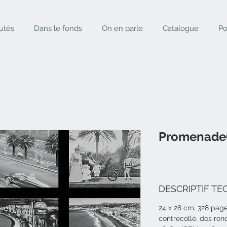
utés
Dans le fonds
On en parle
Catalogue
Po
Promenade(
DESCRIPTIF TE
24 x 28 cm, 328 pages
contrecollé, dos ron