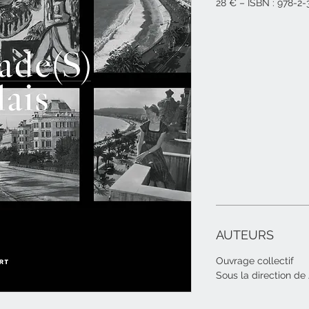
28 € – ISBN : 978-2
AUTEURS
Ouvrage collectif
Sous la direction de