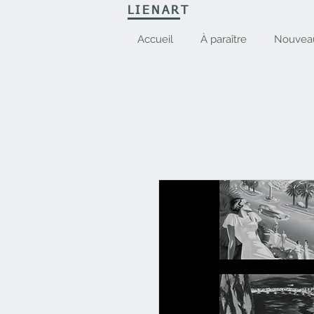
LIENART
Accueil
À paraître
Nouvea