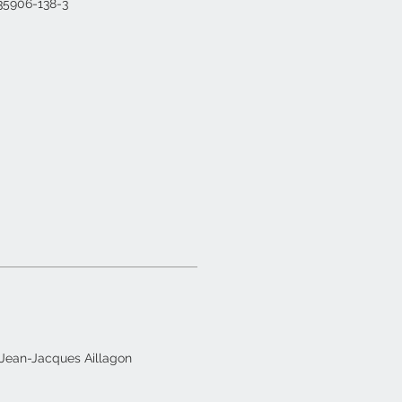
-35906-138-3
 Jean-Jacques Aillagon