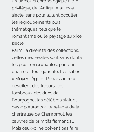
un parcours chronologique a été
privilégié, de l’Antiquité au xxie
siècle, sans pour autant occulter
les regroupements plus
thématiques, tels que le
romantisme ou le paysage au xixe
siècle.
Parmi la diversité des collections,
celles médiévales sont sans doute
les plus remarquables, par leur
qualité et leur quantité. Les salles
« Moyen-Âge et Renaissance »
dévoilent des trésors : les
tombeaux des ducs de
Bourgogne, les célèbres statues
des « pleurants », le retable de la
chartreuse de Champmol, les
œuvres de primitifs flamands...
Mais ceux-ci ne doivent pas faire