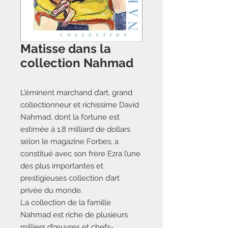
Matisse dans la
collection Nahmad
L’éminent marchand d’art, grand
collectionneur et richissime David
Nahmad, dont la fortune est
estimée à 1,8 milliard de dollars
selon le magazine Forbes, a
constitué avec son frère Ezra l’une
des plus importantes et
prestigieuses collection d’art
privée du monde.
La collection de la famille
Nahmad est riche de plusieurs
milliers d’œuvres et chefs-