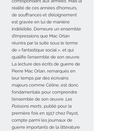
correspondant aux armées. Mais la
réalité de ces années d’horreurs,
de souffrances et d’éloignement
est gravée en lui de manière
indélébile. Demeure un ensemble
d’impressions que Mac Orlan
réunira par la suite sous le terme
de « fantastique social », et qui
qualifie l’ensemble de son œuvre.
La lecture des écrits de guerre de
Pierre Mac Orlan, remarqués en
leur temps par des écrivains
majeurs comme Céline, est donc
fondamentale pour comprendre
l’ensemble de son œuvre.
Les
Poissons morts
, publié pour la
première fois en 1917 chez Payot,
compte parmi les journaux de
guerre importants de la littérature