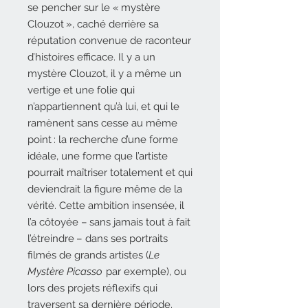
se pencher sur le « mystère
Clouzot », caché derrière sa
réputation convenue de raconteur
d’histoires efficace. Il y a un
mystère Clouzot, il y a même un
vertige et une folie qui
n’appartiennent qu’à lui, et qui le
ramènent sans cesse au même
point : la recherche d’une forme
idéale, une forme que l’artiste
pourrait maîtriser totalement et qui
deviendrait la figure même de la
vérité. Cette ambition insensée, il
l’a côtoyée – sans jamais tout à fait
l’étreindre – dans ses portraits
filmés de grands artistes (
Le
Mystère Picasso
par exemple), ou
lors des projets réflexifs qui
traversent sa dernière période.