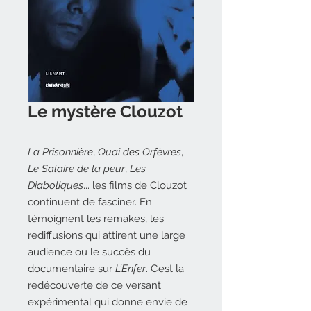
Le mystère Clouzot
La Prisonnière
,
Quai des Orfèvres
,
Le Salaire de la peur
,
Les
Diaboliques
... les films de Clouzot
continuent de fasciner. En
témoignent les remakes, les
rediffusions qui attirent une large
audience ou le succès du
documentaire sur
L’Enfer
. C’est la
redécouverte de ce versant
expérimental qui donne envie de