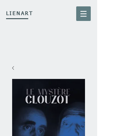
LIENART