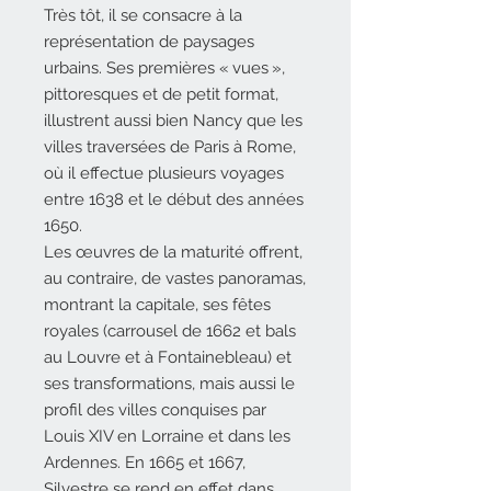
Très tôt, il se consacre à la
représentation de paysages
urbains. Ses premières « vues »,
pittoresques et de petit format,
illustrent aussi bien Nancy que les
villes traversées de Paris à Rome,
où il effectue plusieurs voyages
entre 1638 et le début des années
1650.
Les œuvres de la maturité offrent,
au contraire, de vastes panoramas,
montrant la capitale, ses fêtes
royales (carrousel de 1662 et bals
au Louvre et à Fontainebleau) et
ses transformations, mais aussi le
profil des villes conquises par
Louis XIV en Lorraine et dans les
Ardennes. En 1665 et 1667,
Silvestre se rend en effet dans