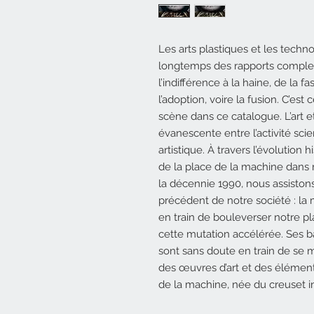
Les arts plastiques et les techn
longtemps des rapports complex
l’indifférence à la haine, de la f
l’adoption, voire la fusion. C’est 
scène dans ce catalogue.
L’art 
évanescente entre l’activité scie
artistique. À travers
l’évolution h
de la place de la machine dans n
la
décennie 1990, nous assistons
précédent de notre société : la m
en train de bouleverser notre p
cette mutation accélérée. Ses b
sont sans doute en train de se 
des œuvres d’art et des élémen
de la machine, née du creuset in