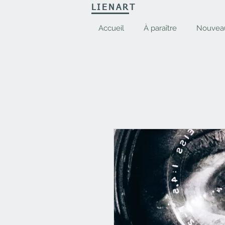
LIENART
Accueil
À paraître
Nouvea