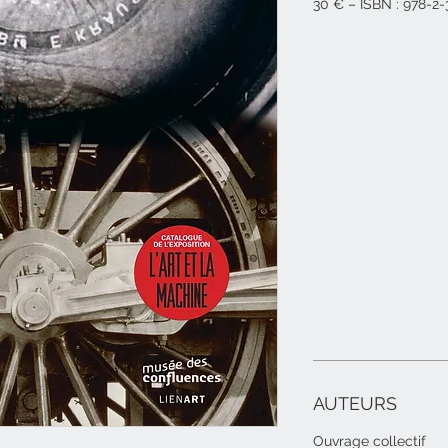
30 € – ISBN :
978-2-
AUTEURS
Ouvrage collectif