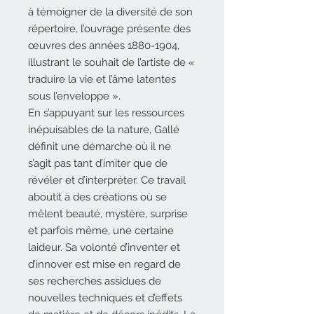
à témoigner de la diversité de son
répertoire, l’ouvrage présente des
œuvres des années 1880-1904,
illustrant le souhait de l’artiste de «
traduire la vie et l’âme latentes
sous l’enveloppe ».
En s’appuyant sur les ressources
inépuisables de la nature, Gallé
définit une démarche où il ne
s’agit pas tant d’imiter que de
révéler et d’interpréter. Ce travail
aboutit à des créations où se
mêlent beauté, mystère, surprise
et parfois même, une certaine
laideur. Sa volonté d’inventer et
d’innover est mise en regard de
ses recherches assidues de
nouvelles techniques et d’effets