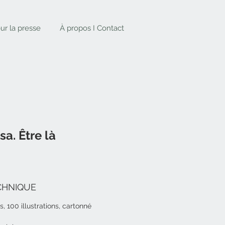
ur la presse
À propos I Contact
a. Être là
CHNIQUE
, 100 illustrations, cartonné