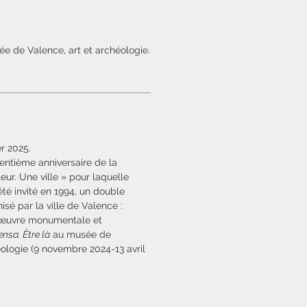
e de Valence, art et archéologie.
er 2025.
rentième anniversaire de la
eur. Une ville » pour laquelle
té invité en 1994, un double
sé par la ville de Valence :
e œuvre monumentale et
nsa. Être là
au musée de
éologie (9 novembre 2024-13 avril