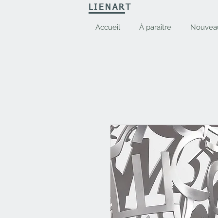
LIENART
Accueil
À paraître
Nouvea