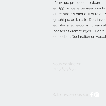
L’ouvrage propose une déambulat
en 1994 et celle pensée pour l
du centre historique. Il offre aus
graphique de l’artiste. Dessins 
étroites avec le corps humain e
poètes et dramaturges – Dante
ceux de la Déclaration universe
Nous contacter
01 45 63 96 50
Retrouvez-nous sur