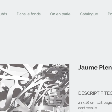
utés
Dans le fonds
On en parle
Catalogue
Po
Jaume Plens
DESCRIPTIF TE
23 x 26 cm, 128 pages
contrecollé