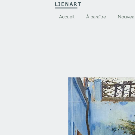
LIENART
Accueil
À paraître
Nouvea