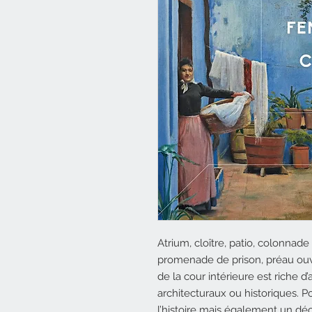
Atrium, cloître, patio, colonnade
promenade de prison, préau ouve
de la cour intérieure est riche d
architecturaux ou historiques. Po
l’histoire mais également un déc