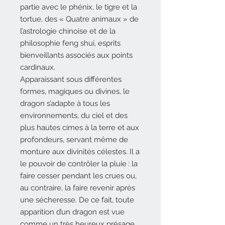
partie avec le phénix, le tigre et la
tortue, des « Quatre animaux » de
l’astrologie chinoise et de la
philosophie feng shui, esprits
bienveillants associés aux points
cardinaux.
Apparaissant sous différentes
formes, magiques ou divines, le
dragon s’adapte à tous les
environnements, du ciel et des
plus hautes cimes à la terre et aux
profondeurs, servant même de
monture aux divinités célestes. Il a
le pouvoir de contrôler la pluie : la
faire cesser pendant les crues ou,
au contraire, la faire revenir après
une sécheresse. De ce fait, toute
apparition d’un dragon est vue
comme un très heureux présage,