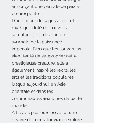
annonçant une période de paix et
de prospérité.
D’une figure de sagesse, cet être
mythique doté de pouvoirs
surnaturels est devenu un
symbole de la puissance
impériale. Bien que les souverains
aient tenté de s’approprier cette
prestigieuse créature, elle a
également inspiré les récits, les
arts et les traditions populaires
jusqu’à aujourd’hui, en Asie
orientale et dans les
communautés asiatiques de par le
monde.
À travers plusieurs essais et une
dizaine de focus, l’ouvrage explore
l’histoire du dragon et interroge