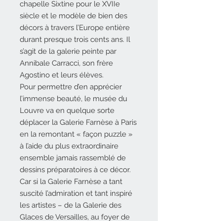
chapelle Sixtine pour le XVIIe
siècle et le modèle de bien des
décors à travers l’Europe entière
durant presque trois cents ans. Il
s’agit de la galerie peinte par
Annibale Carracci, son frère
Agostino et leurs élèves.
Pour permettre d’en apprécier
l’immense beauté, le musée du
Louvre va en quelque sorte
déplacer la Galerie Farnèse à Paris
en la remontant « façon puzzle »
à l’aide du plus extraordinaire
ensemble jamais rassemblé de
dessins préparatoires à ce décor.
Car si la Galerie Farnèse a tant
suscité l’admiration et tant inspiré
les artistes – de la Galerie des
Glaces de Versailles, au foyer de