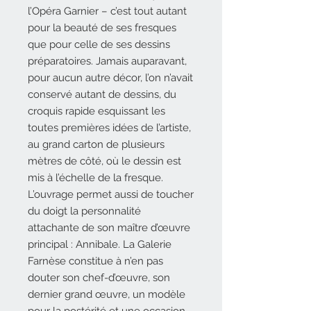
l’Opéra Garnier – c’est tout autant
pour la beauté de ses fresques
que pour celle de ses dessins
préparatoires. Jamais auparavant,
pour aucun autre décor, l’on n’avait
conservé autant de dessins, du
croquis rapide esquissant les
toutes premières idées de l’artiste,
au grand carton de plusieurs
mètres de côté, où le dessin est
mis à l’échelle de la fresque.
L’ouvrage permet aussi de toucher
du doigt la personnalité
attachante de son maître d’œuvre
principal : Annibale. La Galerie
Farnèse constitue à n’en pas
douter son chef-d’œuvre, son
dernier grand œuvre, un modèle