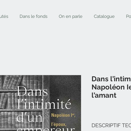
utés
Dans le fonds
On en parle
Catalogue
Po
Dans l’intim
Napoléon Ier
l’amant
DESCRIPTIF TE