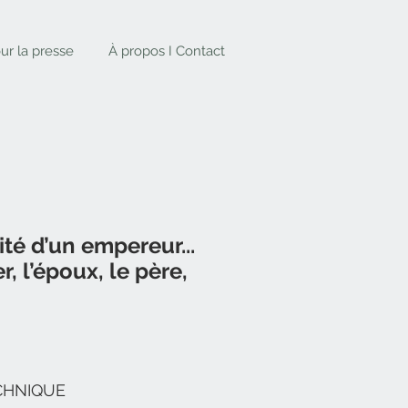
ur la presse
À propos I Contact
ité d’un empereur...
, l’époux, le père,
CHNIQUE