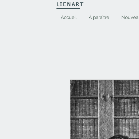
LIENART
Accueil
À paraître
Nouvea