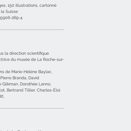
es, 150 illustrations, cartonné
 la Suisse
-35906-269-4
s la direction scientifique
ectrice du musée de La Roche-sur-
ons de Marie-Hélène Baylac,
 Pierre Branda, David
e Glikman, Dorothée Lanno,
t, Bertrand Tillier, Charles-Éloi
tt.