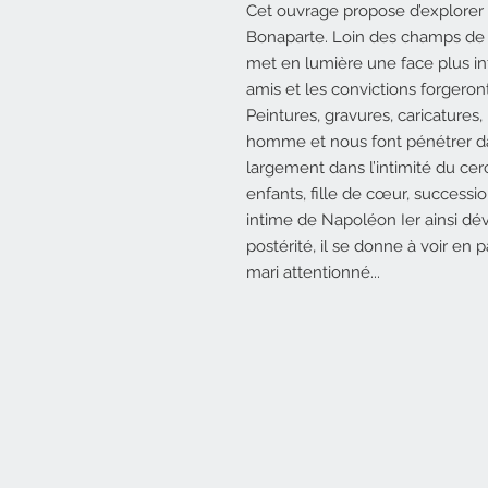
Cet ouvrage propose d’explor
Bonaparte. Loin des champs de ba
met en lumière une face plus int
amis et les convictions forgeron
Peintures, gravures, caricatures, l
homme et nous font pénétrer dans
largement dans l’intimité du cerc
enfants, fille de cœur, successio
intime de Napoléon Ier ainsi dévo
postérité, il se donne à voir en
mari attentionné...