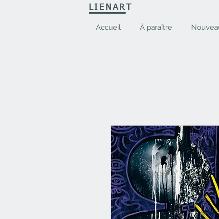
LIENART
Accueil
À paraître
Nouvea