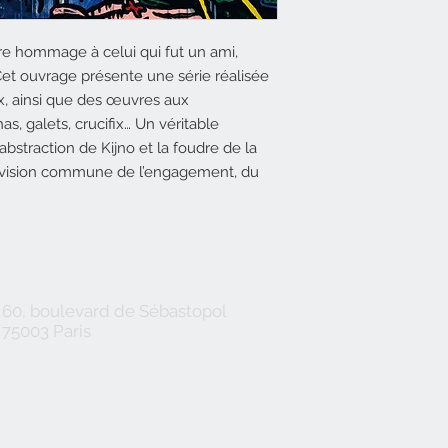
e hommage à celui qui fut un ami,
et ouvrage présente une série réalisée
, ainsi que des œuvres aux
, galets, crucifix… Un véritable
abstraction de Kijno et la foudre de la
e vision commune de l’engagement, du
60, boulevard de Sébastopol
75003 Paris