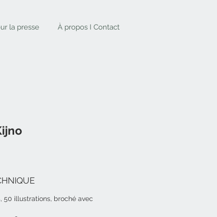
ur la presse
À propos I Contact
ijno
CHNIQUE
 50 illustrations, broché avec