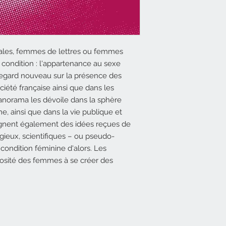
oyales, femmes de lettres ou femmes
ondition : l'appartenance au sexe
regard nouveau sur la présence des
iété française ainsi que dans les
panorama les dévoile dans la sphère
âme, ainsi que dans la vie publique et
gnent également des idées reçues de
gieux, scientifiques – ou pseudo-
a condition féminine d'alors. Les
niosité des femmes à se créer des