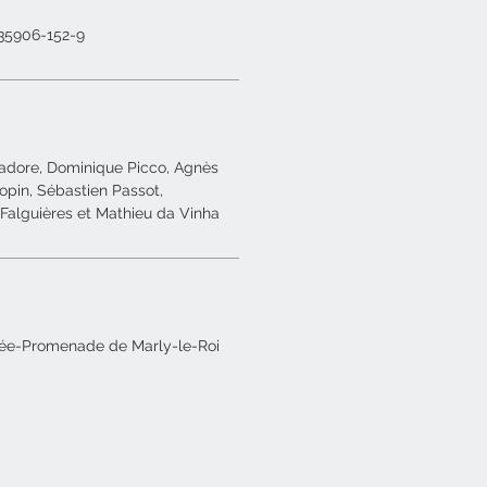
35906-152-9
vadore, Dominique Picco, Agnès
opin, Sébastien Passot,
Falguières et Mathieu da Vinha
sée-Promenade de Marly-le-Roi