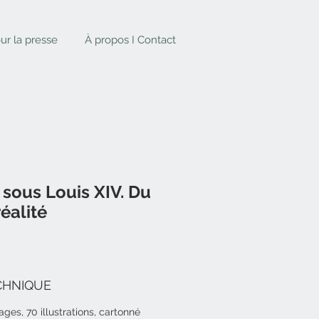
ur la presse
À propos I Contact
sous Louis XIV. Du
éalité
CHNIQUE
ages, 70 illustrations, cartonné