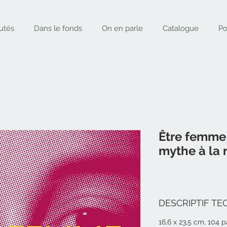
utés
Dans le fonds
On en parle
Catalogue
Po
Être femme 
mythe à la r
DESCRIPTIF TE
16,6 x 23,5 cm, 104 p