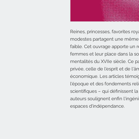
Reines, princesses, favorites r
modestes partagent une même c
faible. Cet ouvrage apporte un 
femmes et leur place dans la soc
mentalités du XVIIe siècle. Ce 
privée, celle de l'esprit et de l'
économique. Les articles témoi
l'époque et des fondements reli
scientifiques – qui définissent l
auteurs soulignent enfin l'ingé
espaces d'indépendance.